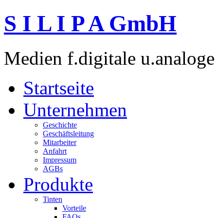
S I L I P A GmbH
Medien f.digitale u.analoge
Startseite
Unternehmen
Geschichte
Geschäftsleitung
Mitarbeiter
Anfahrt
Impressum
AGBs
Produkte
Tinten
Vorteile
FAQs