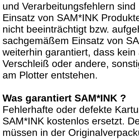
und Verarbeitungsfehlern sind
Einsatz von SAM*INK Produkte
nicht beeinträchtigt bzw. aufg
sachgemäßem Einsatz von SA
weiterhin garantiert, dass kei
Verschleiß oder andere, sonst
am Plotter entstehen.
Was garantiert SAM*INK ?
Fehlerhafte oder defekte Kar
SAM*INK kostenlos ersetzt. D
müssen in der Originalverpack