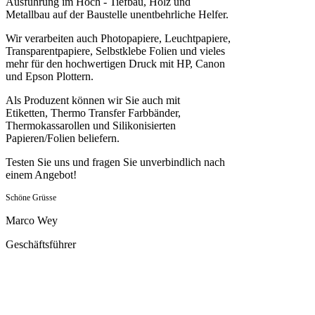
Ausführung im Hoch - Tiefbau, Holz und
Metallbau auf der Baustelle unentbehrliche Helfer.
Wir verarbeiten auch Photopapiere, Leuchtpapiere,
Transparentpapiere, Selbstklebe Folien und vieles
mehr für den hochwertigen Druck mit HP, Canon
und Epson Plottern.
Als Produzent können wir Sie auch mit
Etiketten, Thermo Transfer Farbbänder,
Thermokassarollen und Silikonisierten
Papieren/Folien beliefern.
Testen Sie uns und fragen Sie unverbindlich nach
einem Angebot!
Schöne Grüsse
Marco Wey
Geschäftsführer