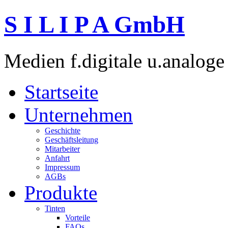
S I L I P A GmbH
Medien f.digitale u.analoge
Startseite
Unternehmen
Geschichte
Geschäftsleitung
Mitarbeiter
Anfahrt
Impressum
AGBs
Produkte
Tinten
Vorteile
FAQs