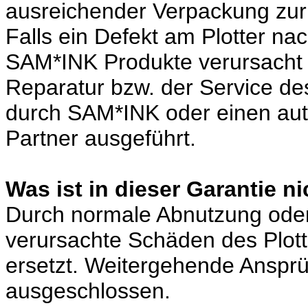
ausreichender Verpackung zu
Falls ein Defekt am Plotter na
SAM*INK Produkte verursacht w
Reparatur bzw. der Service des
durch SAM*INK oder einen auto
Partner ausgeführt.
Was ist in dieser Garantie n
Durch normale Abnutzung ode
verursachte Schäden des Plott
ersetzt. Weitergehende Ansprüc
ausgeschlossen.