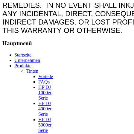
REMEDIES.
IN NO EVENT SHALL INK
ANY INCIDENTAL, DIRECT, CONSEQUE
INDIRECT DAMAGES, OR LOST PROF
THIS WARRANTY OR OTHERWISE.
Hauptmenü
Startseite
Unternehmen
Produkte
Tinten
Vorteile
FAQs
HP DJ
1000er
Serie
HP DJ
4000er
Serie
HP DJ
5000er
Serie