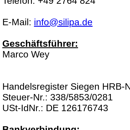
Telefon: +49 2764 824
E-Mail:
info@silipa.de
Geschäftsführer:
Marco Wey
Handelsregister Siegen HRB-N
Steuer-Nr.: 338/5853/0281
USt-IdNr.: DE 126176743
Bankverbindung: