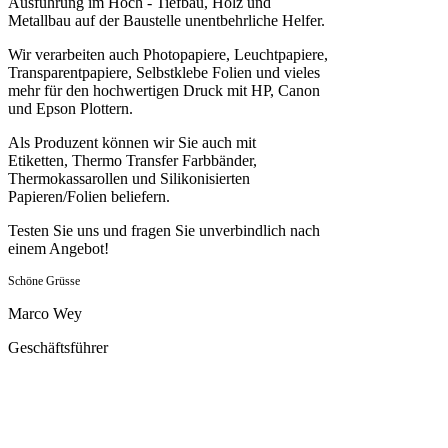
Ausführung im Hoch - Tiefbau, Holz und
Metallbau auf der Baustelle unentbehrliche Helfer.
Wir verarbeiten auch Photopapiere, Leuchtpapiere,
Transparentpapiere, Selbstklebe Folien und vieles
mehr für den hochwertigen Druck mit HP, Canon
und Epson Plottern.
Als Produzent können wir Sie auch mit
Etiketten, Thermo Transfer Farbbänder,
Thermokassarollen und Silikonisierten
Papieren/Folien beliefern.
Testen Sie uns und fragen Sie unverbindlich nach
einem Angebot!
Schöne Grüsse
Marco Wey
Geschäftsführer