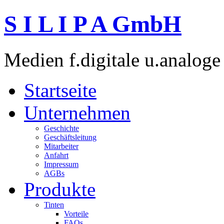
S I L I P A GmbH
Medien f.digitale u.analoge
Startseite
Unternehmen
Geschichte
Geschäftsleitung
Mitarbeiter
Anfahrt
Impressum
AGBs
Produkte
Tinten
Vorteile
FAQs