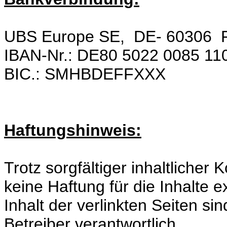
UBS Europe SE, DE- 60306 F
IBAN-Nr.: DE80 5022 0085 11
BIC.: SMHBDEFFXXX
Haftungshinweis:
Trotz sorgfältiger inhaltlicher
keine Haftung für die Inhalte e
Inhalt der verlinkten Seiten si
Betreiber verantwortlich.